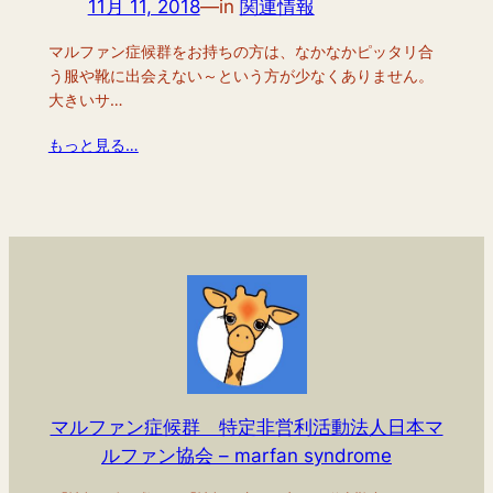
11月 11, 2018
—
in
関連情報
マルファン症候群をお持ちの方は、なかなかピッタリ合
う服や靴に出会えない～という方が少なくありません。
大きいサ…
もっと見る…
マルファン症候群 特定非営利活動法人日本マ
ルファン協会 – marfan syndrome