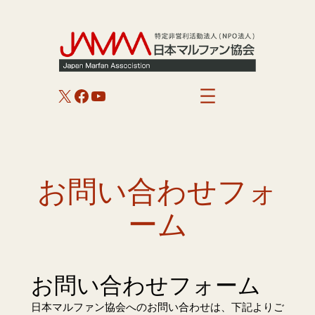
内
容
を
ス
キ
X
Facebook
YouTube
ッ
プ
お問い合わせフォ
ーム