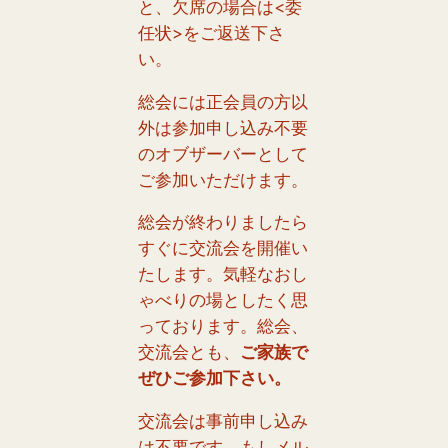
と、欠席の場合は<委
任状>をご返送下さ
い。
総会には正会員の方以
外は参加申し込み不要
のオブザーバーとして
ご参加いただけます。
総会が終わりましたら
すぐに交流会を開催い
たします。気軽なおし
ゃべりの場としたく思
っております。総会、
交流会とも、
ご家族で
ぜひご参加下さい。
交流会は事前申し込み
は不要です。もしメル