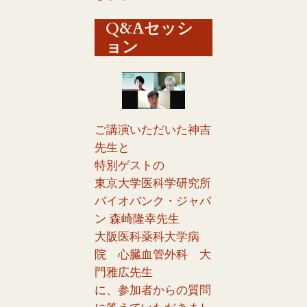
Q&Aセッシ
ョン
ご講演いただいた神吉
先生と
特別ゲストの
東京大学医科学研究所
バイオバンク・ジャパ
ン 森崎隆幸先生
大阪医科薬科大学病
院 心臓血管外科 大
門雅広先生
に、参加者からの質問