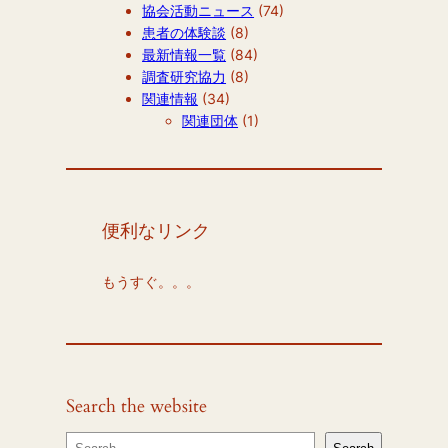
協会活動ニュース
(74)
患者の体験談
(8)
最新情報一覧
(84)
調査研究協力
(8)
関連情報
(34)
関連団体
(1)
便利なリンク
もうすぐ。。。
Search the website
S