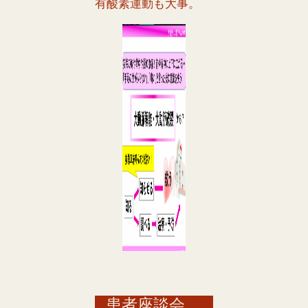
有酸素運動も大事。
患者座談会