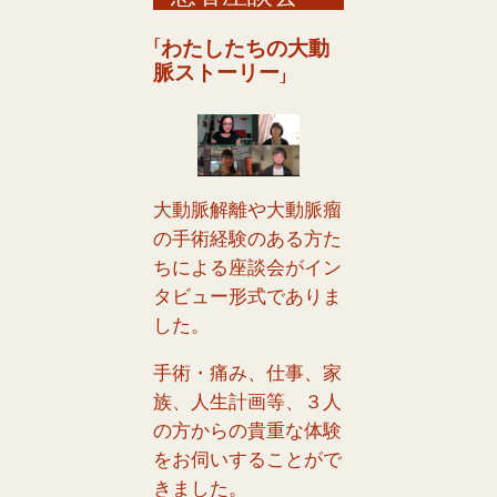
「わたしたちの大動
脈ストーリー」
大動脈解離や大動脈瘤
の
手術経験のある方た
ちによる座談会がイン
タビュー形式でありま
した。
手術・痛み、仕事、家
族、人生計画等、３人
の方からの貴重な体験
をお伺いすることがで
きました。