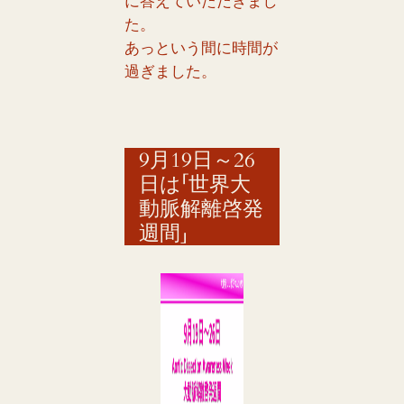
に答えていただきまし
た。
あっという間に時間が
過ぎました。
9月19日～26
日は「世界大
動脈解離啓発
週間」