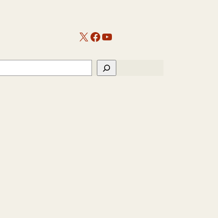
X
Facebook
YouTube
ch