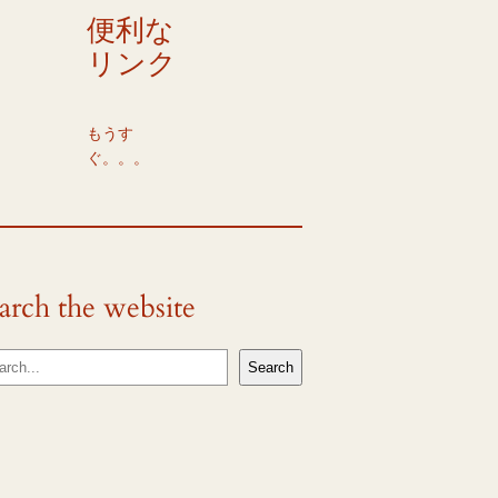
便利な
リンク
もうす
ぐ。。。
arch the website
Search