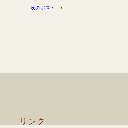
次のポスト
→
リンク