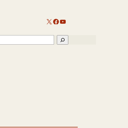
X
Facebook
YouTube
ch