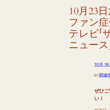
10月23
ファン症
テレビ「
ニュース
10月 16,
in
関連
ぜひご
い！