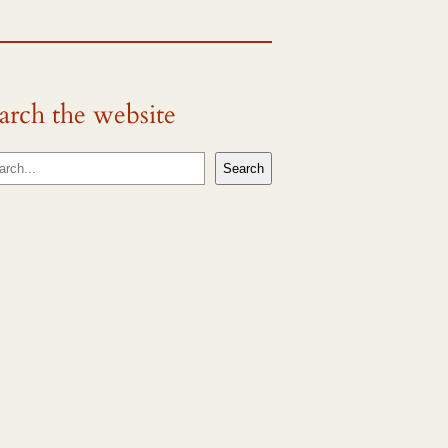
arch the website
Search